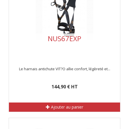
NUS67EXP
Le harnais antichute VIT?O allie confort, légèreté et...
144,90 € HT
Ajouter au panier