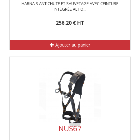
HARNAIS ANTICHUTE ET SAUVETAGE AVEC CEINTURE
INTÉGRÉE ALT'O...
256,20 € HT
Ajouter au panier
NUS67