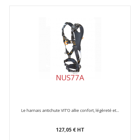
NUS77A
Le harnais antichute VIT’O allie confort, légèreté et...
127,05 € HT