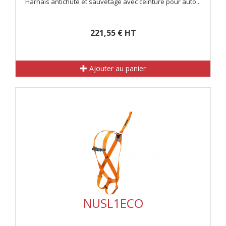
Harnais antichute et sauvetage avec ceinture pour auto...
221,55 € HT
Ajouter au panier
NUSL1ECO