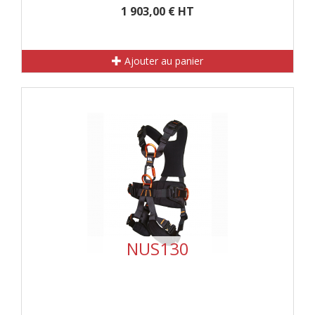
1 903,00 € HT
Ajouter au panier
NUS130