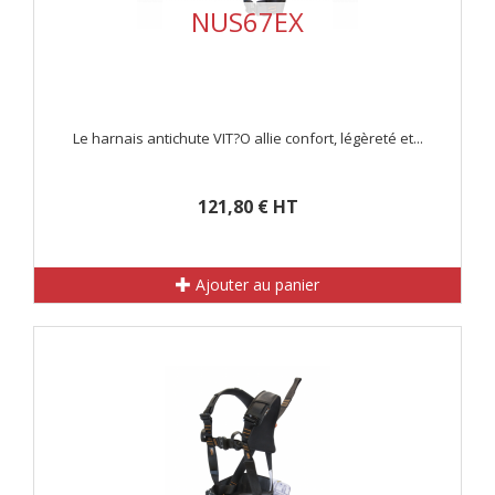
NUS67EX
Le harnais antichute VIT?O allie confort, légèreté et...
121,80 € HT
Ajouter au panier