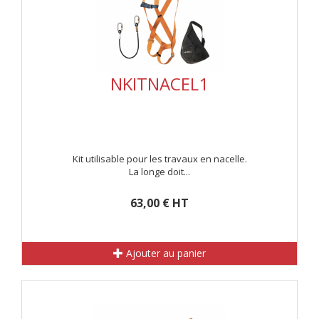
NKITNACEL1
Kit utilisable pour les travaux en nacelle.
La longe doit...
63,00 € HT
Ajouter au panier