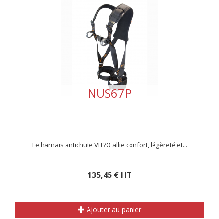
NUS67P
Le harnais antichute VIT?O allie confort, légèreté et...
135,45 € HT
Ajouter au panier