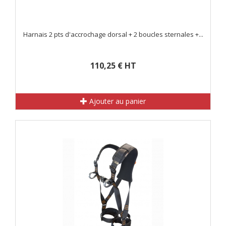
Harnais 2 pts d'accrochage dorsal + 2 boucles sternales +...
110,25 € HT
Ajouter au panier