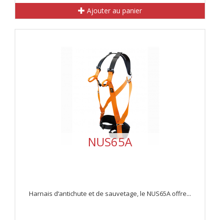
Ajouter au panier
NUS65A
Harnais d‘antichute et de sauvetage, le NUS65A offre...