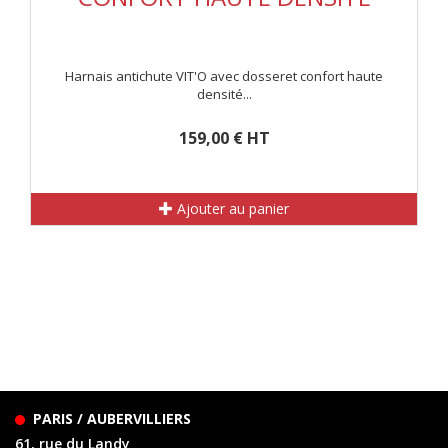
Harnais antichute VIT'O avec dosseret confort haute
densité...
159,00 € HT
Ajouter au panier
PARIS / AUBERVILLIERS
61, rue du Landy