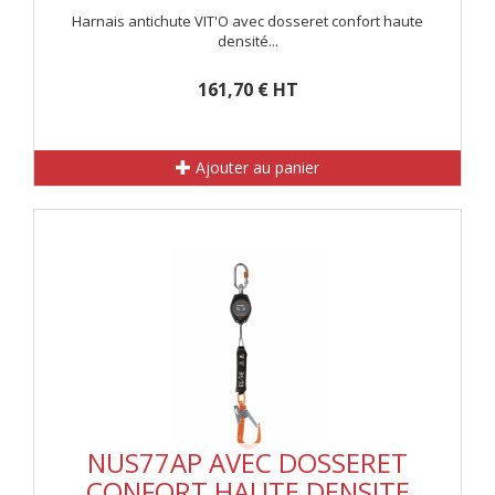
Harnais antichute VIT'O avec dosseret confort haute
densité...
161,70 € HT
Ajouter au panier
NUS77AP AVEC DOSSERET
CONFORT HAUTE DENSITE