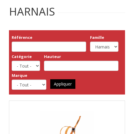
HARNAIS
Référence
Famille
Catégorie
Hauteur
Marque
Appliquer