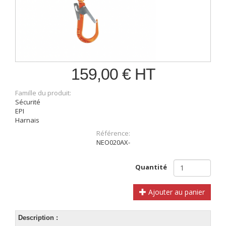
159,00 € HT
Famille du produit:
Sécurité
EPI
Harnais
Référence:
NEO020AX-
Quantité
Ajouter au panier
Description :