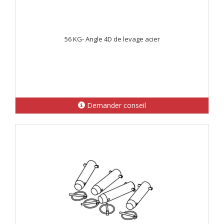
56 KG- Angle 4D de levage acier
Demander conseil