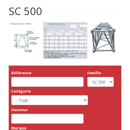
SC 500
Référence
Famille
Catégorie
Hauteur
Marque