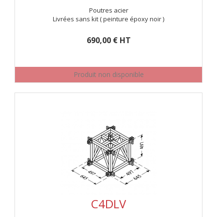
Poutres acier
Livrées sans kit ( peinture époxy noir )
690,00 € HT
Produit non disponible
C4DLV