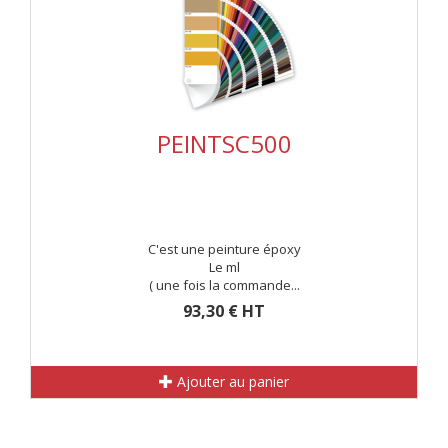
PEINTSC500
C'est une peinture époxy
Le ml
( une fois la commande...
93,30 € HT
Ajouter au panier