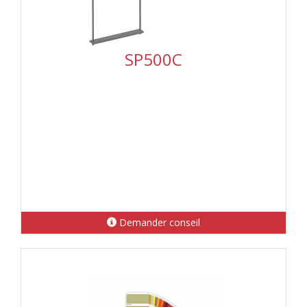
SP500C
Demander conseil