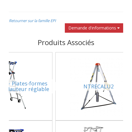
Retourner sur la famille EPI
Demande d'informations
Produits Associés
M - Plates-formes
NTRECALU2
s - Hauteur réglable