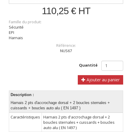
110,25 € HT
Famille du produit:
Sécurité
EPI
Harnais
Référence:
NUS67
Quantité
Ajouter au panier
Description :
Harnais 2 pts d'accrochage dorsal + 2 boucles sternales +
cuissards + boucles auto alu ( EN 1497 )
Caractéristiques
Harnais 2 pts d'accrochage dorsal + 2
boucles sternales + cuissards + boucles
auto alu ( EN 1497 )