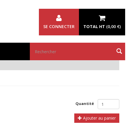
SE CONNECTER
TOTAL HT
(
0,00 €
)
Rechercher
Quantité
Ajouter au panier