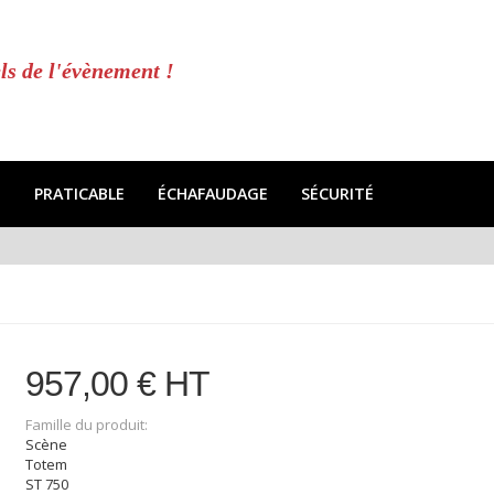
ls de l'évènement !
E
PRATICABLE
ÉCHAFAUDAGE
SÉCURITÉ
957,00 € HT
Famille du produit:
Scène
Totem
ST 750