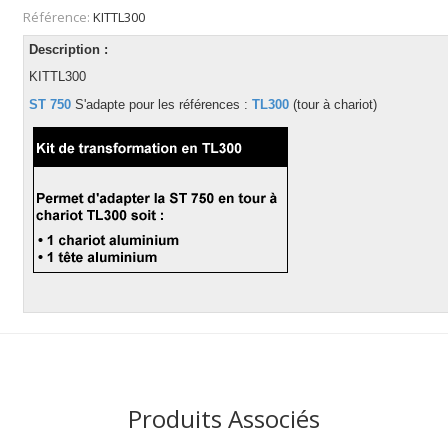
Référence:
KITTL300
Description :
KITTL300
ST 750
S'adapte pour les références :
TL300
(tour à chariot)
Produits Associés