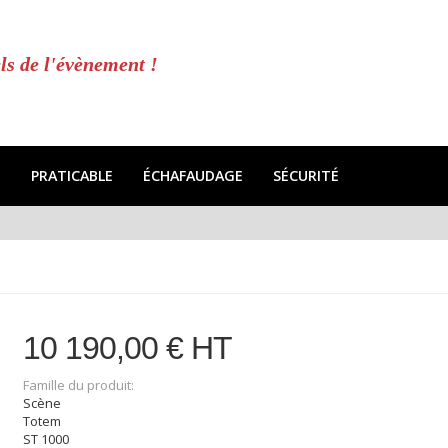
ls de l'évènement !
E
PRATICABLE
ÉCHAFAUDAGE
SÉCURITÉ
10 190,00 € HT
Famille du produit:
Scène
Totem
ST 1000