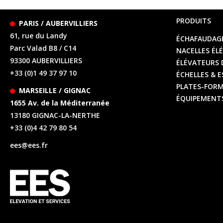
PRODUITS
PARIS / AUBERVILLIERS
61, rue du Landy
ÉCHAFAUDAG
Parc Valad B8 / C14
NACELLES ÉL
93300 AUBERVILLIERS
ÉLÉVATEURS 
+33 (0)1 49 37 97 10
ÉCHELLES & 
PLATES-FORM
MARSEILLE / GIGNAC
ÉQUIPEMENTS
1655 Av. de la Méditerranée
13180 GIGNAC-LA-NERTHE
+33 (0)4 42 79 80 54
ees@ees.fr