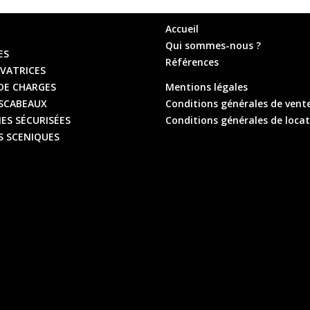
Accueil
Qui sommes-nous ?
ES
Références
ÉVATRICES
DE CHARGES
Mentions légales
ESCABEAUX
Conditions générales de vent
ES SÉCURISÉES
Conditions générales de loca
 SCENIQUES