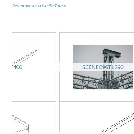
Retourner sur la famille Totem
PAT400
SCENEC96TL290