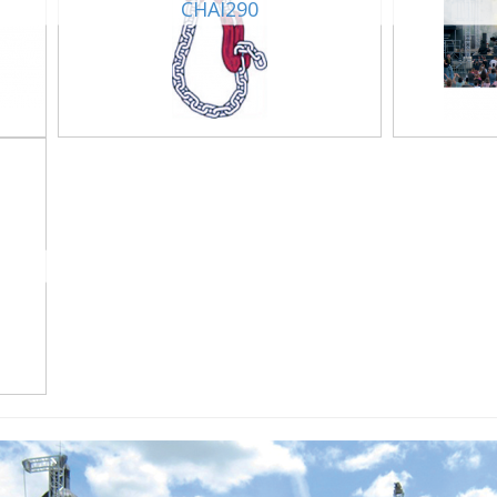
CHAI290