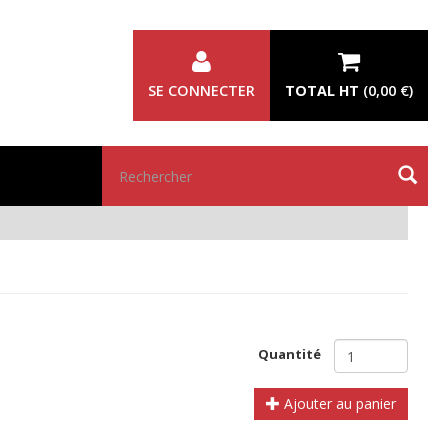
SE CONNECTER
TOTAL HT
(
0,00 €
)
Rechercher
Quantité
Ajouter au panier