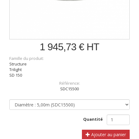
1 945,73 € HT
Famille du produit:
Structure
Trilight
SD 150
Référence:
SDC15500
Quantité
Ajouter au panier