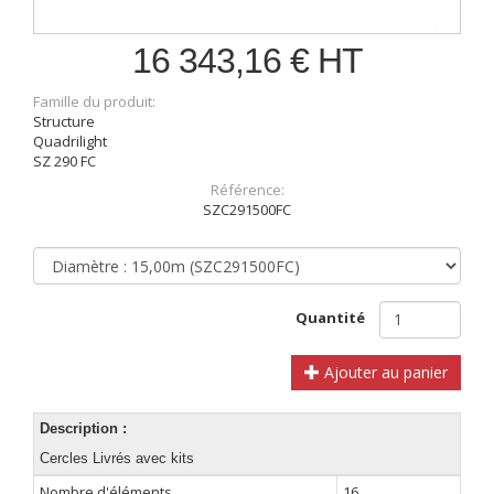
16 343,16 € HT
Famille du produit:
Structure
Quadrilight
SZ 290 FC
Référence:
SZC291500FC
Quantité
Ajouter au panier
Description :
Cercles Livrés avec kits
Nombre d'éléments
16