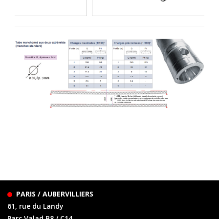
PARIS / AUBERVILLIERS
61, rue du Landy
Parc Valad B8 / C14