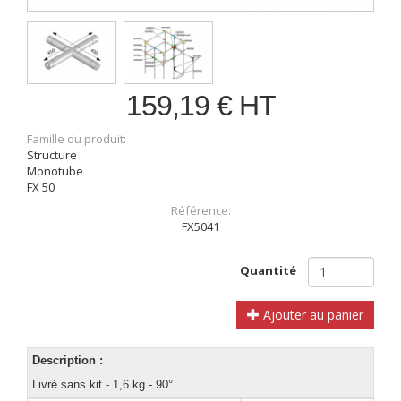
159,19 € HT
Famille du produit:
Structure
Monotube
FX 50
Référence:
FX5041
Quantité
Ajouter au panier
Description :
Livré sans kit - 1,6 kg - 90°