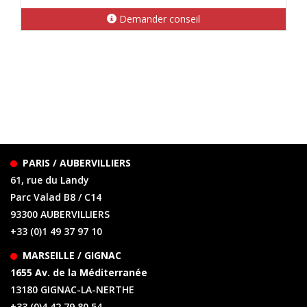
Demander conseil
PARIS / AUBERVILLIERS
61, rue du Landy
Parc Valad B8 / C14
93300 AUBERVILLIERS
+33 (0)1 49 37 97 10
MARSEILLE / GIGNAC
1655 Av. de la Méditerranée
13180 GIGNAC-LA-NERTHE
+33 (0)4 42 79 80 54