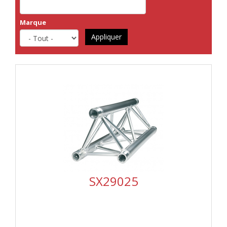
Marque
Appliquer
SX29025