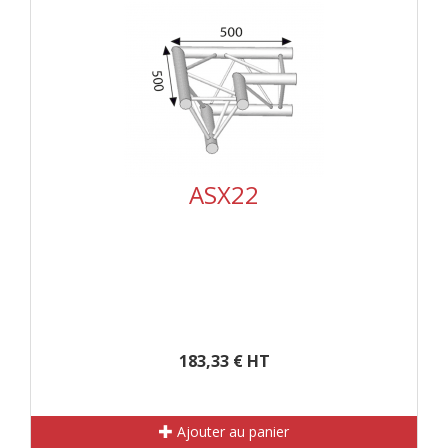
ASX22
183,33 € HT
Ajouter au panier