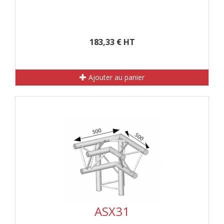
183,33 € HT
Ajouter au panier
ASX31