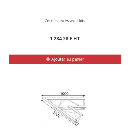
Cercles Livrés avec kits
1 284,28 € HT
Ajouter au panier