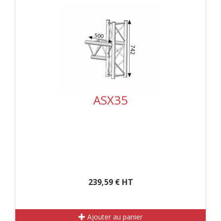
ASX35
239,59 € HT
Ajouter au panier