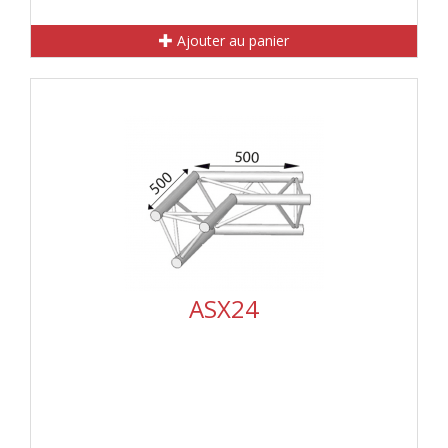
Ajouter au panier
ASX24