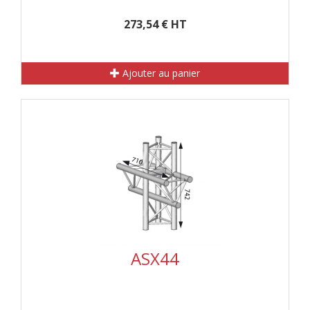
273,54 € HT
Ajouter au panier
ASX44