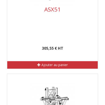
ASX51
305,55 € HT
Ajouter au panier