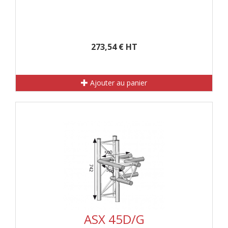
273,54 € HT
Ajouter au panier
ASX 45D/G