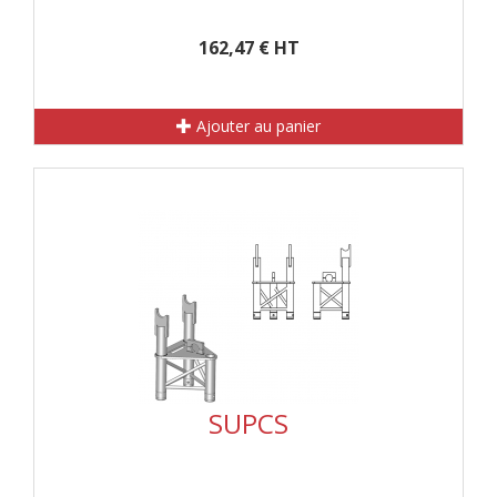
162,47 € HT
Ajouter au panier
SUPCS