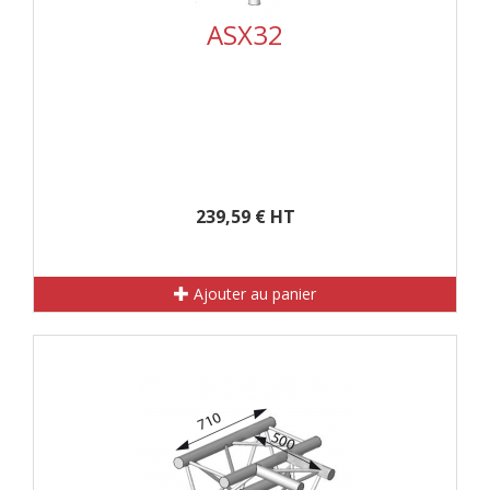
ASX32
239,59 € HT
Ajouter au panier