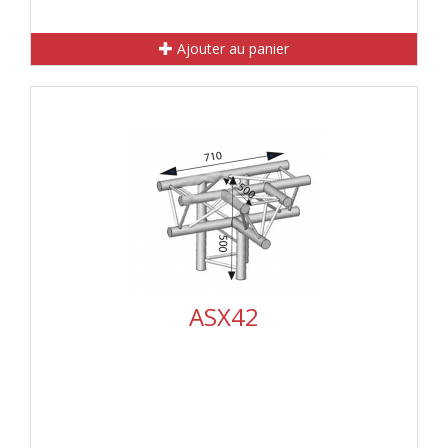
Ajouter au panier
ASX42