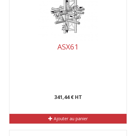
ASX61
341,44 € HT
Ajouter au panier