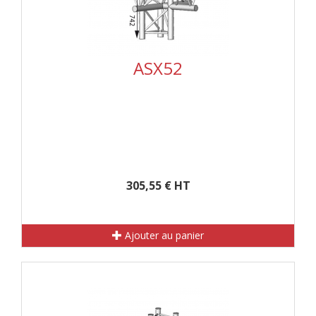
ASX52
305,55 € HT
Ajouter au panier