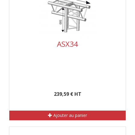
ASX34
239,59 € HT
Ajouter au panier