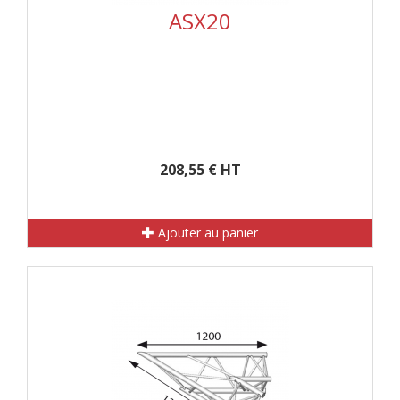
ASX20
208,55 € HT
Ajouter au panier