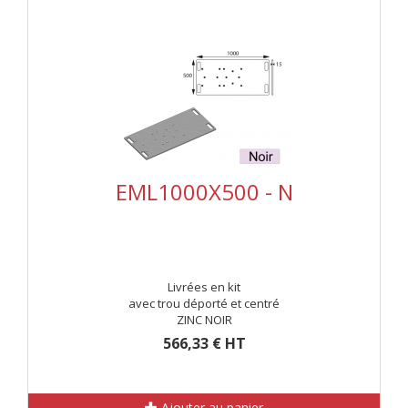
EML1000X500 - N
Livrées en kit
avec trou déporté et centré
ZINC NOIR
566,33 € HT
Ajouter au panier