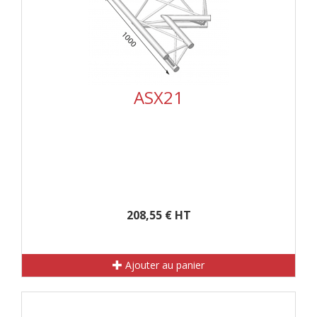
ASX21
208,55 € HT
Ajouter au panier