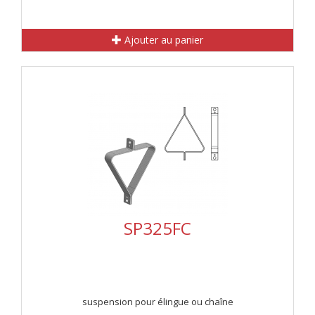
Ajouter au panier
SP325FC
suspension pour élingue ou chaîne