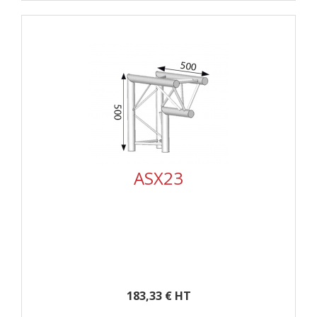
ASX23
183,33 € HT