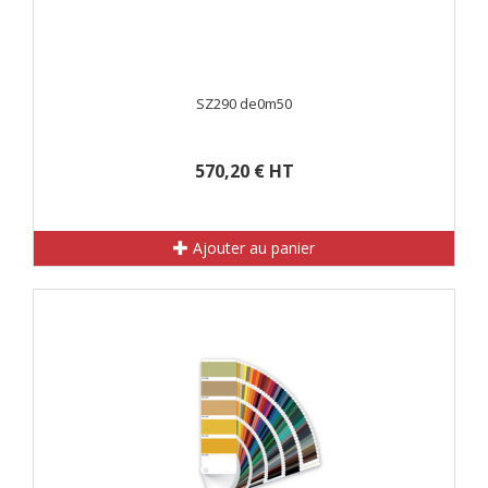
SZ290 de0m50
570,20 € HT
Ajouter au panier