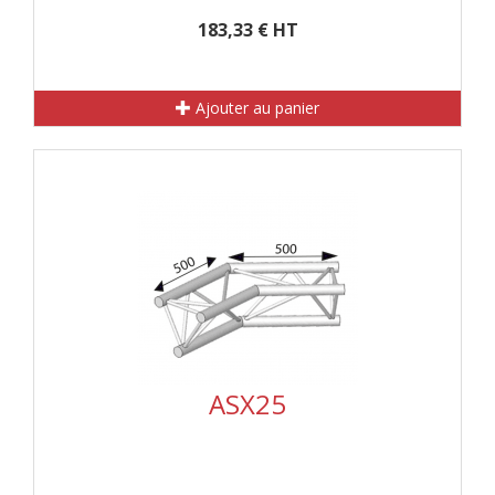
183,33 € HT
Ajouter au panier
ASX25