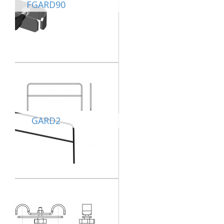
FGARD90
GARD2