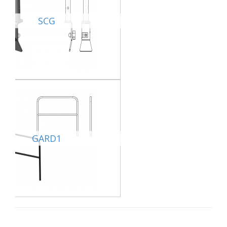
SCG
GARD1