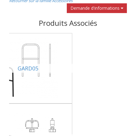
Retourner sur la famille Accessoires
Demande d'informations
Produits Associés
GARD05