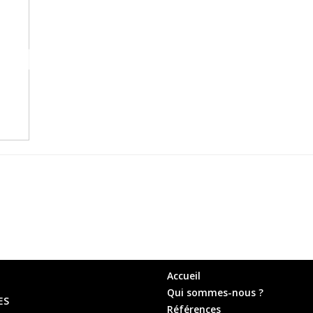
Accueil
Qui sommes-nous ?
ES
Références