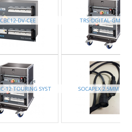
CBC12-DV-CEE
TRS-DGITAL-GMC12
C-12 TOURING SYST
SOCAPEX 2.5MM 10M