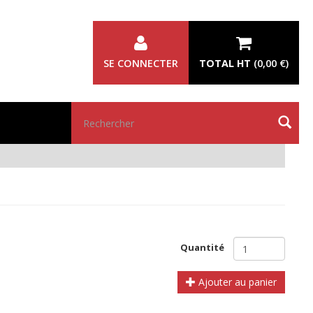
SE CONNECTER
TOTAL HT
(
0,00 €
)
Rechercher
Quantité
Ajouter au panier