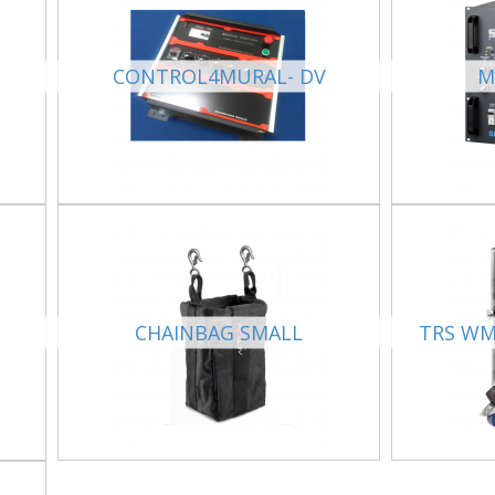
CONTROL4MURAL- DV
M
CHAINBAG SMALL
TRS WM