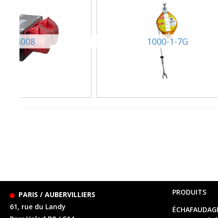
924008
1000-1-7G
PRODUITS
PARIS / AUBERVILLIERS
61, rue du Landy
ÉCHAFAUDAG