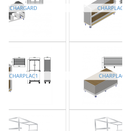
CHARGARD
CHARPLAC2
CHARPLAC1
CHARPLA6